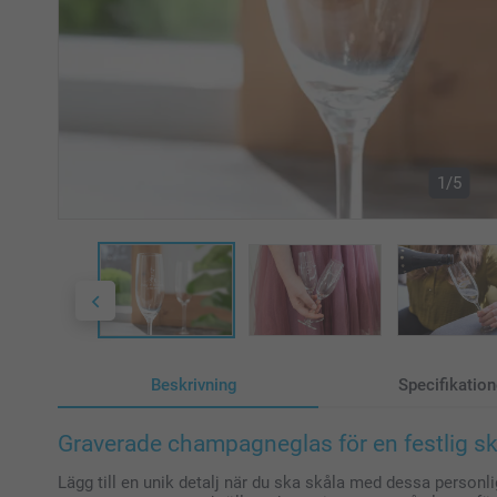
1/5
Beskrivning
Specifikation
Graverade champagneglas för en festlig sk
Lägg till en unik detalj när du ska skåla med dessa person