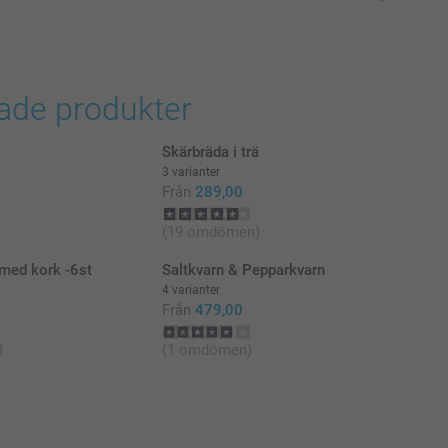
rade produkter
Skärbräda i trä
3 varianter
Från
289,00
(19 omdömen)
med kork -6st
Saltkvarn & Pepparkvarn
4 varianter
Från
479,00
)
(1 omdömen)