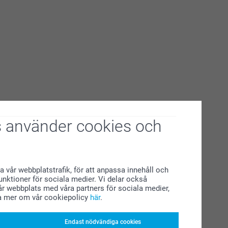
 använder cookies och
a vår webbplatstrafik, för att anpassa innehåll och
funktioner för sociala medier. Vi delar också
r webbplats med våra partners för sociala medier,
a mer om vår cookiepolicy
här
.
Endast nödvändiga cookies