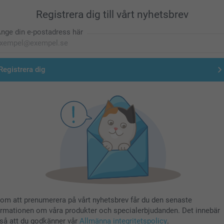
Registrera dig till vårt nyhetsbrev
nge din e-postadress här
Registrera dig
om att prenumerera på vårt nyhetsbrev får du den senaste
ormationen om våra produkter och specialerbjudanden. Det innebär
så att du godkänner vår
Allmänna integritetspolicy
.