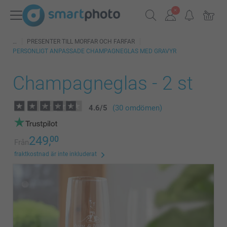
PRESENTER TILL MORFAR OCH FARFAR
PERSONLIGT ANPASSADE CHAMPAGNEGLAS MED GRAVYR
Champagneglas - 2 st
4.6
/
5
(30 omdömen)
249,
00
Från
fraktkostnad är inte inkluderat