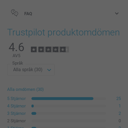
FAQ
Trustpilot produktomdömen
4.6
AV
5
Språk
Alla omdömen (30)
5 Stjärnor
25
4 Stjärnor
1
3 Stjärnor
2
2 Stjärnor
0