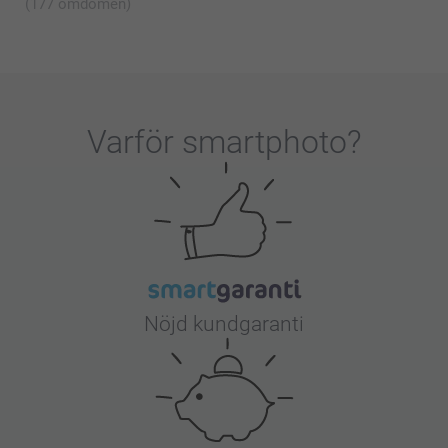
(177 omdömen)
Varför
smartphoto
?
Nöjd kundgaranti