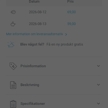
Datum
Pris
2026-08-12
69,00
2026-08-13
59,00
Mer information om leveransalternativ
Blev något fel?
Få en ny produkt gratis
Prisinformation
Alla priser är i svenska kronor (SEK), inklusive moms och
Beskrivning
exklusive porto.
Specifikationer