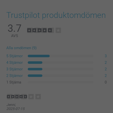
Trustpilot produktomdömen
3.7
AV
5
Alla omdömen (9)
5 Stjärnor
3
4 Stjärnor
2
3 Stjärnor
2
2 Stjärnor
2
1 Stjärna
0
Jenni,
2025-07-15