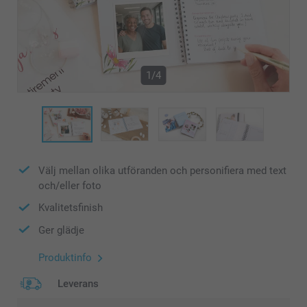
1/4
Välj mellan olika utföranden och personifiera med text
och/eller foto
Kvalitetsfinish
Ger glädje
Produktinfo
Leverans