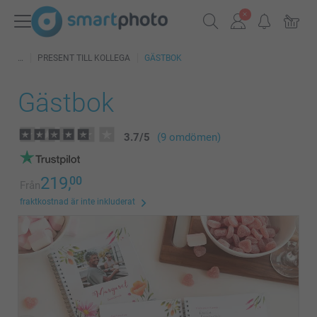
PRESENT TILL KOLLEGA
GÄSTBOK
Gästbok
3.7
/
5
(9 omdömen)
219,
00
Från
fraktkostnad är inte inkluderat