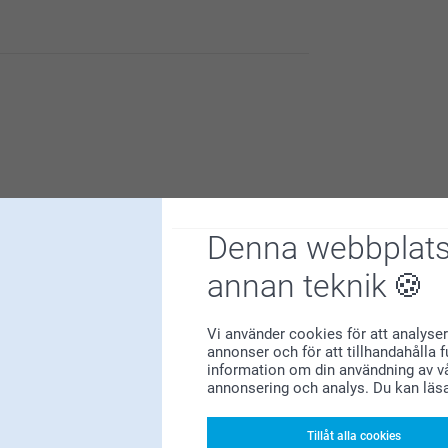
Denna webbplats
annan teknik
Varför
smartphoto
?
Vi använder cookies för att analyser
annonser och för att tillhandahålla 
information om din användning av vå
annonsering och analys. Du kan läs
Tillåt alla cookies