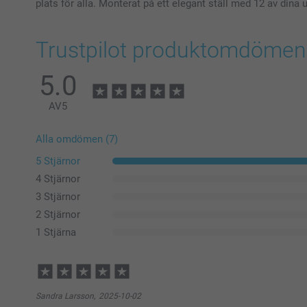
plats för alla. Monterat på ett elegant ställ med 12 av dina 
Trustpilot produktomdömen
5.0
AV
5
Alla omdömen (7)
5 Stjärnor
4 Stjärnor
3 Stjärnor
2 Stjärnor
1 Stjärna
Sandra Larsson,
2025-10-02