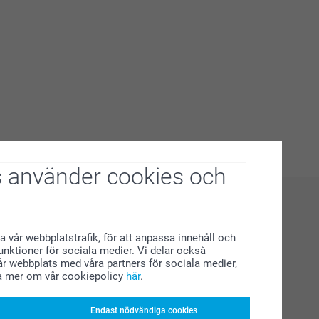
 använder cookies och
a vår webbplatstrafik, för att anpassa innehåll och
funktioner för sociala medier. Vi delar också
r webbplats med våra partners för sociala medier,
a mer om vår cookiepolicy
här
.
Endast nödvändiga cookies