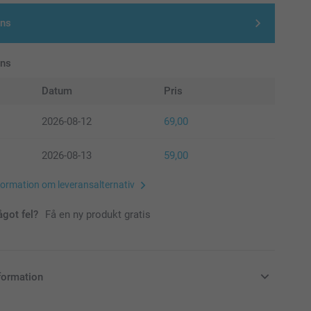
gns
ans
Datum
Pris
2026-08-12
69,00
2026-08-13
59,00
formation om leveransalternativ
ågot fel?
Få en ny produkt gratis
formation