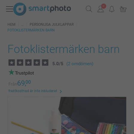
HEM
PERSONLIGA JULKLAPPAR
FOTOKLISTERMÄRKEN BARN
Fotoklistermärken barn
5.0
/
5
(2 omdömen)
69,
00
Från
fraktkostnad är inte inkluderat