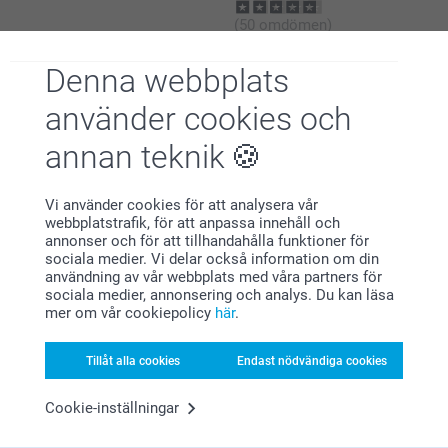
(50 omdömen)
Denna webbplats
använder cookies och
annan teknik
Varför
smartphoto
?
Vi använder cookies för att analysera vår
webbplatstrafik, för att anpassa innehåll och
annonser och för att tillhandahålla funktioner för
sociala medier. Vi delar också information om din
användning av vår webbplats med våra partners för
sociala medier, annonsering och analys. Du kan läsa
mer om vår cookiepolicy
här
.
Nöjd kundgaranti
Tillåt alla cookies
Endast nödvändiga cookies
Cookie-inställningar