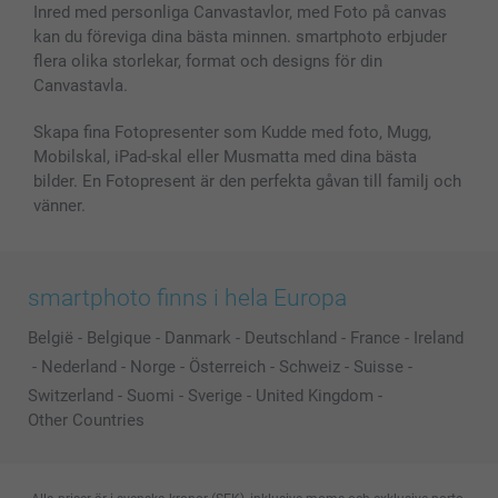
Inred med personliga Canvastavlor, med Foto på canvas
kan du föreviga dina bästa minnen. smartphoto erbjuder
flera olika storlekar, format och designs för din
Canvastavla.
Skapa fina Fotopresenter som Kudde med foto, Mugg,
Mobilskal, iPad-skal eller Musmatta med dina bästa
bilder. En Fotopresent är den perfekta gåvan till familj och
vänner.
smartphoto finns i hela Europa
België
-
Belgique
-
Danmark
-
Deutschland
-
France
-
Ireland
-
Nederland
-
Norge
-
Österreich
-
Schweiz
-
Suisse
-
Switzerland
-
Suomi
-
Sverige
-
United Kingdom
-
Other Countries