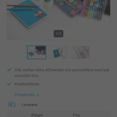
1/3
Välj mellan olika utföranden och personifiera med text
och/eller foto
Kvalitetsfinish
Produktinfo
Leverans
Datum
Pris