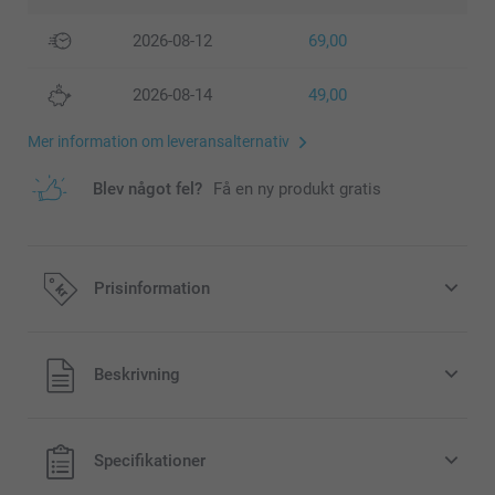
2026-08-12
69,00
2026-08-14
49,00
Mer information om leveransalternativ
Blev något fel?
Få en ny produkt gratis
Prisinformation
Alla priser är i svenska kronor (SEK), inklusive moms och
Beskrivning
exklusive porto.
Specifikationer