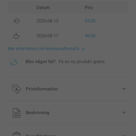
Datum
Pris
2026-08-13
69,00
2026-08-17
49,00
Mer information om leveransalternativ
Blev något fel?
Få en ny produkt gratis
Prisinformation
Alla priser är i svenska kronor (SEK), inklusive moms och
Beskrivning
exklusive porto.