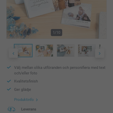
1/10
Välj mellan olika utföranden och personifiera med text
och/eller foto
Kvalitetsfinish
Ger glädje
Produktinfo
Leverans