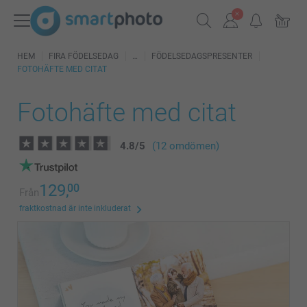
HEM
FIRA FÖDELSEDAG
FÖDELSEDAGSPRESENTER
FOTOHÄFTE MED CITAT
Fotohäfte med citat
4.8
/
5
(12 omdömen)
129,
00
Från
fraktkostnad är inte inkluderat