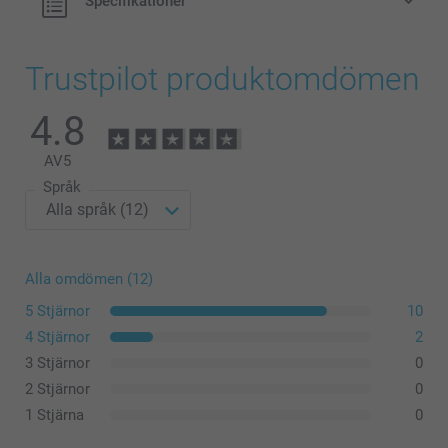
Specifikationer
Trustpilot produktomdömen
4.8
AV
5
Språk
Alla omdömen (12)
5 Stjärnor
10
4 Stjärnor
2
3 Stjärnor
0
2 Stjärnor
0
1 Stjärna
0