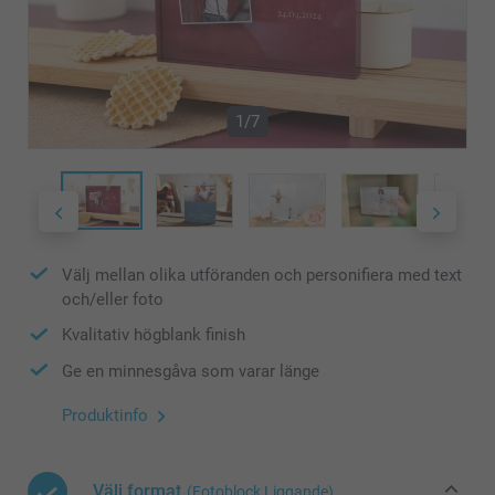
1/7
Välj mellan olika utföranden och personifiera med text
och/eller foto
Kvalitativ högblank finish
Ge en minnesgåva som varar länge
Produktinfo
Välj format
(Fotoblock Liggande)