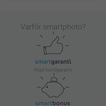
Varför
smartphoto
?
Nöjd kundgaranti