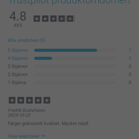
4.8
AV
5
Alla omdömen (9)
5 Stjärnor
7
4 Stjärnor
2
3 Stjärnor
0
2 Stjärnor
0
1 Stjärna
0
Fredrik Gustafsson,
2025-10-23
Färger gränssnitt kvalitet. Mycket nöjd!
Visa reaktioner