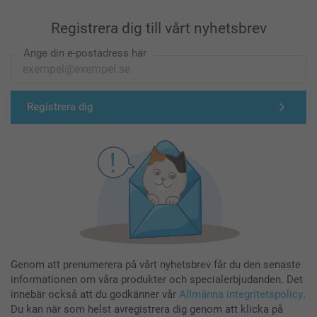
Registrera dig till vårt nyhetsbrev
Ange din e-postadress här
Registrera dig
Genom att prenumerera på vårt nyhetsbrev får du den senaste
informationen om våra produkter och specialerbjudanden. Det
innebär också att du godkänner vår
Allmänna integritetspolicy
.
Du kan när som helst avregistrera dig genom att klicka på