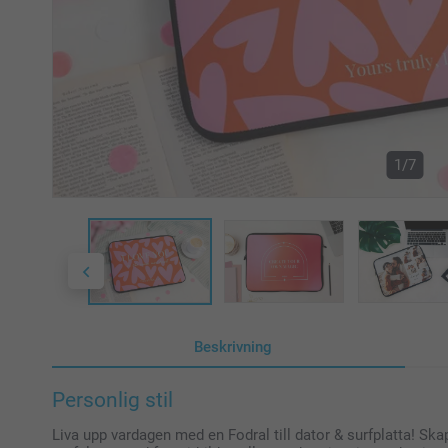
1/7
Beskrivning
Personlig stil
Liva upp vardagen med en Fodral till dator & surfplatta! Skap