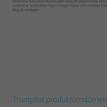
surfplatta med favoritbilden eller med ett inspirerande citat
surfplatta! Surfplattan ligger i tryggt förvar och skyddas f
färg på vardagen.
Trustpilot produktomdömen