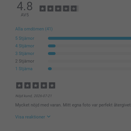
4.8
AV
5
Alla omdömen (41)
5 Stjärnor
4 Stjärnor
3 Stjärnor
2 Stjärnor
1 Stjärna
Nöjd kund,
2026-07-21
Mycket nöjd med varan. Mitt egna foto var perfekt återgivet
Visa reaktioner