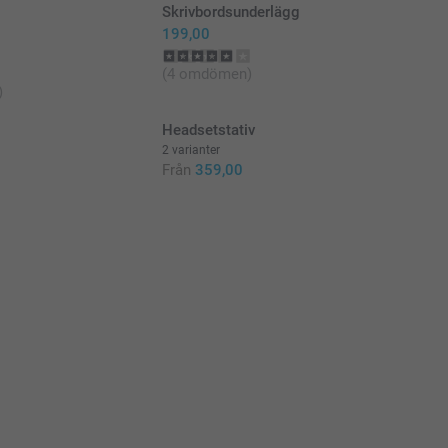
Skrivbordsunderlägg
199,00
(4 omdömen)
)
e
Headsetstativ
2 varianter
Från
359,00