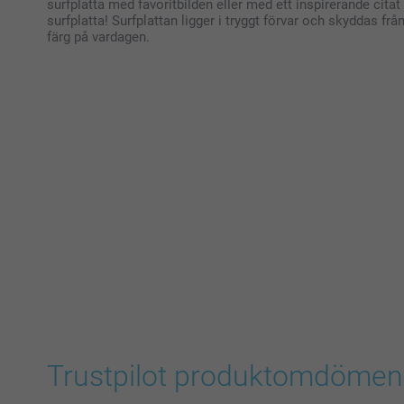
surfplatta med favoritbilden eller med ett inspirerande citat
surfplatta! Surfplattan ligger i tryggt förvar och skyddas f
färg på vardagen.
Trustpilot produktomdömen