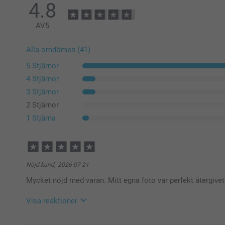
4.8
AV
5
Alla omdömen (41)
5 Stjärnor
4 Stjärnor
3 Stjärnor
2 Stjärnor
1 Stjärna
Nöjd kund,
2026-07-21
Mycket nöjd med varan. Mitt egna foto var perfekt återgivet
Visa reaktioner