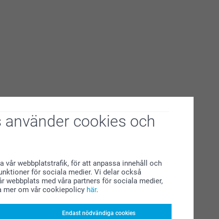
 använder cookies och
a vår webbplatstrafik, för att anpassa innehåll och
funktioner för sociala medier. Vi delar också
r webbplats med våra partners för sociala medier,
a mer om vår cookiepolicy
här
.
Endast nödvändiga cookies