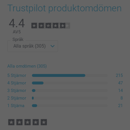
Trustpilot produktomdömen
4.4
AV
5
Språk
Alla omdömen (305)
5 Stjärnor
215
4 Stjärnor
47
3 Stjärnor
14
2 Stjärnor
8
1 Stjärna
21