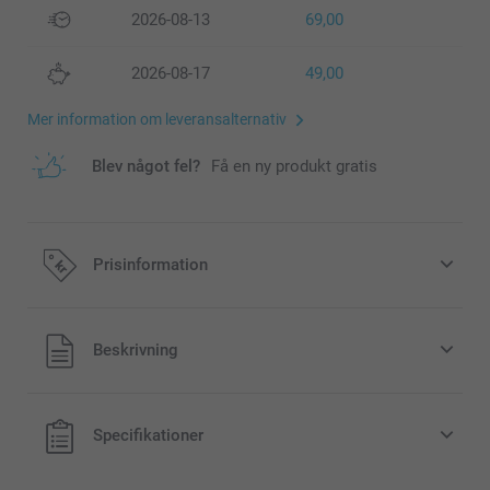
2026-08-13
69,00
2026-08-17
49,00
Mer information om leveransalternativ
Blev något fel?
Få en ny produkt gratis
Prisinformation
Alla priser är i svenska kronor (SEK), inklusive moms och
Beskrivning
exklusive porto.
Specifikationer