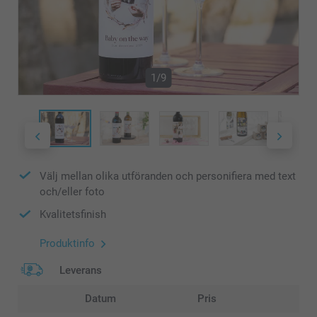
1/9
Välj mellan olika utföranden och personifiera med text
och/eller foto
Kvalitetsfinish
Produktinfo
Leverans
Datum
Pris