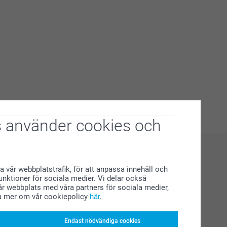
 använder cookies och
a vår webbplatstrafik, för att anpassa innehåll och
funktioner för sociala medier. Vi delar också
r webbplats med våra partners för sociala medier,
a mer om vår cookiepolicy
här
.
Endast nödvändiga cookies