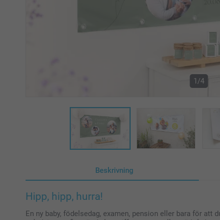
1/4
Beskrivning
Hipp, hipp, hurra!
En ny baby, födelsedag, examen, pension eller bara för att du