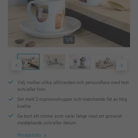
1/5
Välj mellan olika utföranden och personifiera med text
och/eller foto
Set med 2 espressokoppar och matchande fat av hög
kvalite
Ge bort ett minne som varar länge med ett graverat
meddelande och/eller datum
Produktinfo