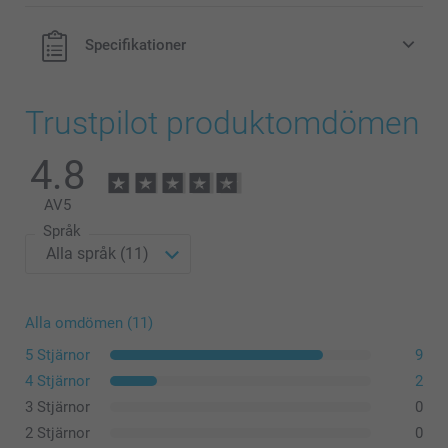
Specifikationer
Trustpilot produktomdömen
4.8
AV
5
Språk
Alla omdömen (11)
5 Stjärnor
9
4 Stjärnor
2
3 Stjärnor
0
2 Stjärnor
0