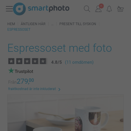
HEM
ÄNTLIGEN HÄR
PRESENT TILL SYSKON
ESPRESSOSET
Espressoset med foto
4.8
/
5
(11 omdömen)
279,
00
Från
fraktkostnad är inte inkluderat