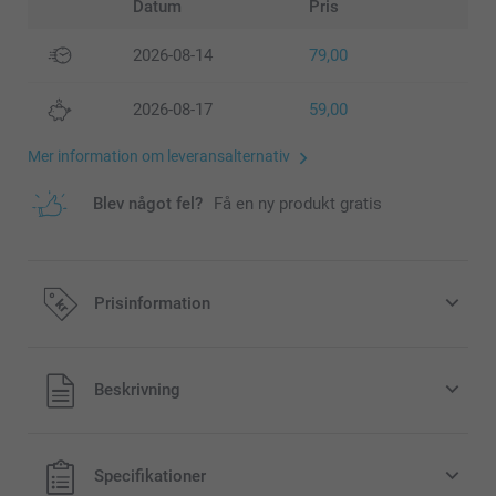
Datum
Pris
2026-08-14
79,00
2026-08-17
59,00
Mer information om leveransalternativ
Blev något fel?
Få en ny produkt gratis
Prisinformation
Alla priser är i svenska kronor (SEK), inklusive moms och
Beskrivning
exklusive porto.
Specifikationer