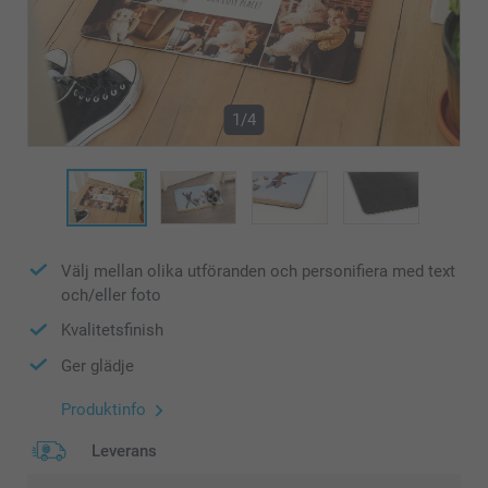
1/4
Välj mellan olika utföranden och personifiera med text
och/eller foto
Kvalitetsfinish
Ger glädje
Produktinfo
Leverans