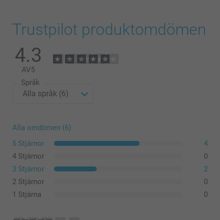
Trustpilot produktomdömen
4.3
AV
5
Språk
Alla omdömen (6)
5 Stjärnor
4
4 Stjärnor
0
3 Stjärnor
2
2 Stjärnor
0
1 Stjärna
0