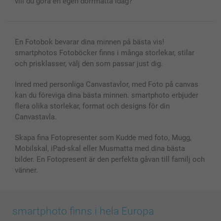
vill du göra en egen dörrmatta idag?
En Fotobok bevarar dina minnen på bästa vis!
smartphotos Fotoböcker finns i många storlekar, stilar
och prisklasser, välj den som passar just dig.
Inred med personliga Canvastavlor, med Foto på canvas
kan du föreviga dina bästa minnen. smartphoto erbjuder
flera olika storlekar, format och designs för din
Canvastavla.
Skapa fina Fotopresenter som Kudde med foto, Mugg,
Mobilskal, iPad-skal eller Musmatta med dina bästa
bilder. En Fotopresent är den perfekta gåvan till familj och
vänner.
smartphoto finns i hela Europa