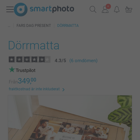
FARS DAG PRESENT
DÖRRMATTA
Dörrmatta
4.3
/
5
(6 omdömen)
349,
00
Från
fraktkostnad är inte inkluderat