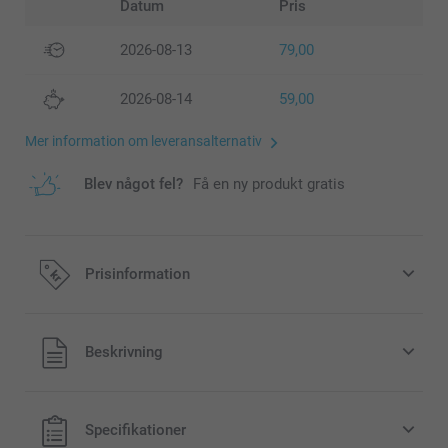
Datum
Pris
2026-08-13
79,00
2026-08-14
59,00
Mer information om leveransalternativ
Blev något fel?
Få en ny produkt gratis
Prisinformation
Alla priser är i svenska kronor (SEK), inklusive moms och
Beskrivning
exklusive porto.
Specifikationer