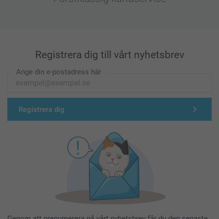
Registrera dig till vårt nyhetsbrev
Ange din e-postadress här
Registrera dig
Genom att prenumerera på vårt nyhetsbrev får du den senaste