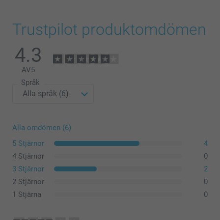
Trustpilot produktomdömen
4.3
AV
5
Språk
Alla omdömen (6)
5 Stjärnor
4
4 Stjärnor
0
3 Stjärnor
2
2 Stjärnor
0
1 Stjärna
0