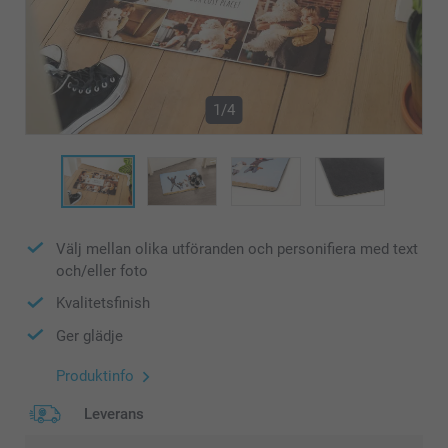
1/4
Välj mellan olika utföranden och personifiera med text
och/eller foto
Kvalitetsfinish
Ger glädje
Produktinfo
Leverans