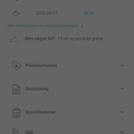
2026-08-17
59,00
Mer information om leveransalternativ
Blev något fel?
Få en ny produkt gratis
Prisinformation
Alla priser är i svenska kronor (SEK), inklusive moms och
Beskrivning
exklusive porto.
Specifikationer
FAQ