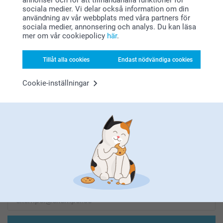
annonser och för att tillhandahålla funktioner för
sociala medier. Vi delar också information om din
användning av vår webbplats med våra partners för
Letar du efter inspiration?
sociala medier, annonsering och analys. Du kan läsa
mer om vår cookiepolicy
här
.
Tillåt alla cookies
Endast nödvändiga cookies
Cookie-inställningar
Förstklassig kundservice
Registrera dig till vårt nyhetsbrev
Ange din e-postadress här