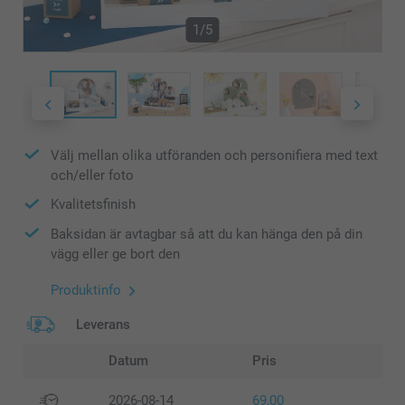
1/5
Välj mellan olika utföranden och personifiera med text
och/eller foto
Kvalitetsfinish
Baksidan är avtagbar så att du kan hänga den på din
vägg eller ge bort den
Produktinfo
Leverans
Datum
Pris
2026-08-14
69,00