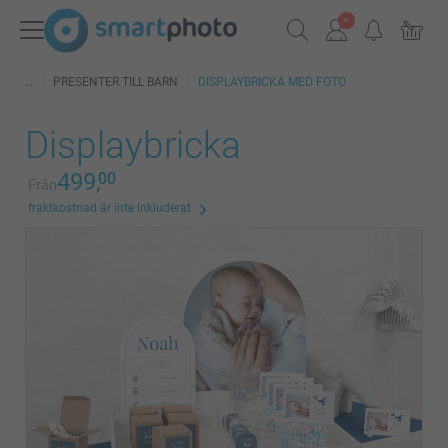
PRESENTER TILL BARN
DISPLAYBRICKA MED FOTO
Displaybricka
499,
00
Från
fraktkostnad är inte inkluderat