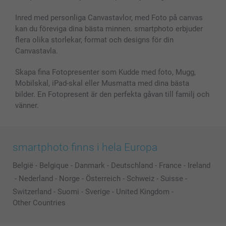
Inred med personliga Canvastavlor, med Foto på canvas
kan du föreviga dina bästa minnen. smartphoto erbjuder
flera olika storlekar, format och designs för din
Canvastavla.
Skapa fina Fotopresenter som Kudde med foto, Mugg,
Mobilskal, iPad-skal eller Musmatta med dina bästa
bilder. En Fotopresent är den perfekta gåvan till familj och
vänner.
smartphoto finns i hela Europa
België
-
Belgique
-
Danmark
-
Deutschland
-
France
-
Ireland
-
Nederland
-
Norge
-
Österreich
-
Schweiz
-
Suisse
-
Switzerland
-
Suomi
-
Sverige
-
United Kingdom
-
Other Countries