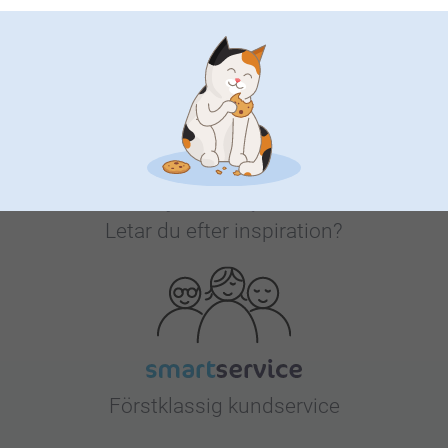
Bonus på alla dina köp
Letar du efter inspiration?
Förstklassig kundservice