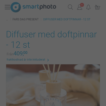
FARS DAG PRESENT
DIFFUSER MED DOFTPINNAR - 12 ST
Diffuser med doftpinnar
- 12 st
409,
00
Från
fraktkostnad är inte inkluderat