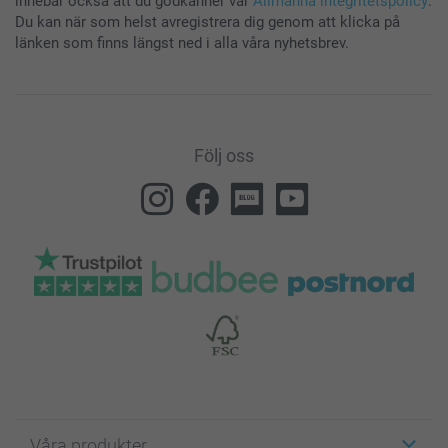
innebär också att du godkänner vår
Allmänna integritetspolicy
.
Du kan när som helst avregistrera dig genom att klicka på
länken som finns längst ned i alla våra nyhetsbrev.
Följ oss
Våra produkter