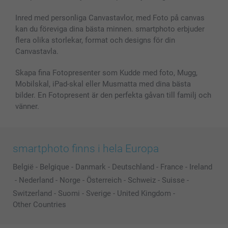
Inred med personliga Canvastavlor, med Foto på canvas
kan du föreviga dina bästa minnen. smartphoto erbjuder
flera olika storlekar, format och designs för din
Canvastavla.
Skapa fina Fotopresenter som Kudde med foto, Mugg,
Mobilskal, iPad-skal eller Musmatta med dina bästa
bilder. En Fotopresent är den perfekta gåvan till familj och
vänner.
smartphoto finns i hela Europa
België
-
Belgique
-
Danmark
-
Deutschland
-
France
-
Ireland
-
Nederland
-
Norge
-
Österreich
-
Schweiz
-
Suisse
-
Switzerland
-
Suomi
-
Sverige
-
United Kingdom
-
Other Countries