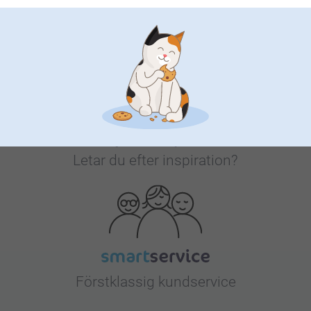
Bonus på alla dina köp
Letar du efter inspiration?
Förstklassig kundservice