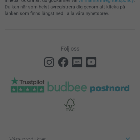
innebär också att du godkänner vår
Allmänna integritetspolicy
.
Du kan när som helst avregistrera dig genom att klicka på
länken som finns längst ned i alla våra nyhetsbrev.
Följ oss
Våra produkter