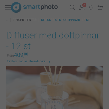
FOTOPRESENTER
DIFFUSER MED DOFTPINNAR - 12 ST
Diffuser med doftpinnar
- 12 st
409,
00
Från
fraktkostnad är inte inkluderat