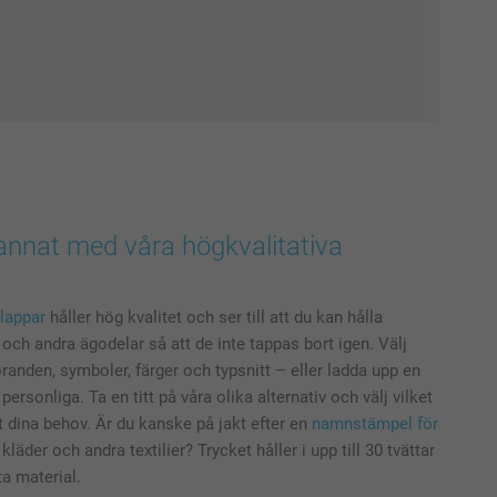
annat med våra högkvalitativa
klappar
håller hög kvalitet och ser till att du kan hålla
och andra ägodelar så att de inte tappas bort igen. Välj
föranden, symboler, färger och typsnitt – eller ladda upp en
ersonliga. Ta en titt på våra olika alternativ och välj vilket
t dina behov. Är du kanske på jakt efter en
namnstämpel för
läder och andra textilier? Trycket håller i upp till 30 tvättar
ta material.