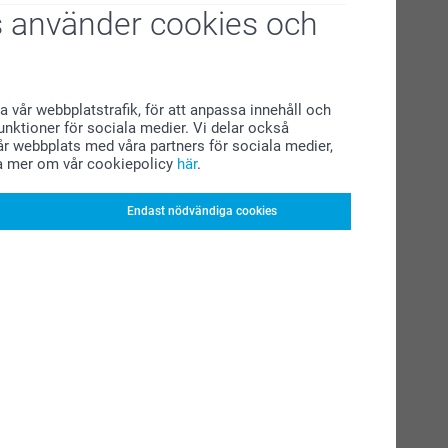
 använder cookies och
a vår webbplatstrafik, för att anpassa innehåll och
funktioner för sociala medier. Vi delar också
r webbplats med våra partners för sociala medier,
a mer om vår cookiepolicy
här
.
Endast nödvändiga cookies