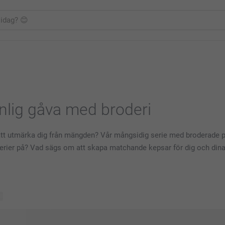
onlig gåva med broderi
att utmärka dig från mängden? Vår mångsidig serie med broderade prod
erier på? Vad sägs om att skapa matchande kepsar för dig och dina
r