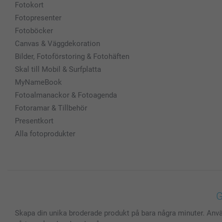
Fotokort
Fotopresenter
Fotoböcker
Canvas & Väggdekoration
Bilder, Fotoförstoring & Fotohäften
Skal till Mobil & Surfplatta
MyNameBook
Fotoalmanackor & Fotoagenda
Fotoramar & Tillbehör
Presentkort
Alla fotoprodukter
G
Skapa din unika broderade produkt på bara några minuter. Använ