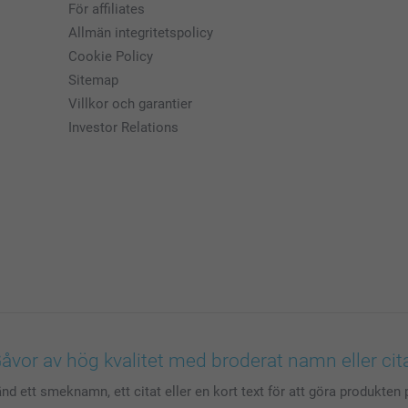
För affiliates
Allmän integritetspolicy
Cookie Policy
Sitemap
Villkor och garantier
Investor Relations
åvor av hög kvalitet med broderat namn eller cit
d ett smeknamn, ett citat eller en kort text för att göra produkten 