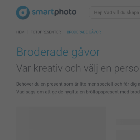
HEM
FOTOPRESENTER
BRODERADE GÅVOR
Broderade gåvor
Var kreativ och välj en pers
Behöver du en present som är lite mer speciell och får dig 
Vad sägs om att ge de nygifta en bröllopspresent med brod
14 produkte