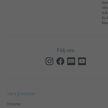
Gen
inf
ock
Du 
finn
Följ oss
Våra produkter
Etiketter