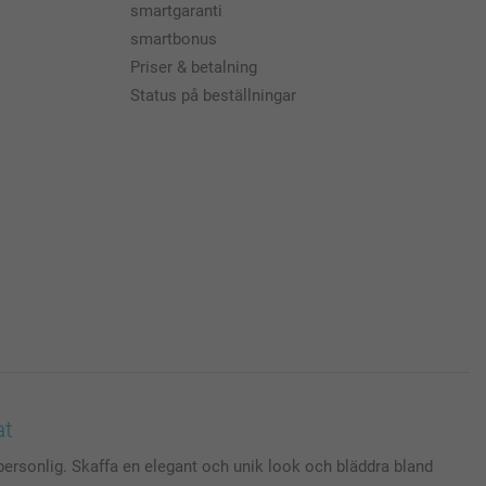
smartgaranti
smartbonus
Priser & betalning
Status på beställningar
at
personlig. Skaffa en elegant och unik look och bläddra bland