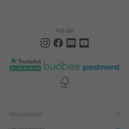
Följ oss
Våra produkter
Etiketter