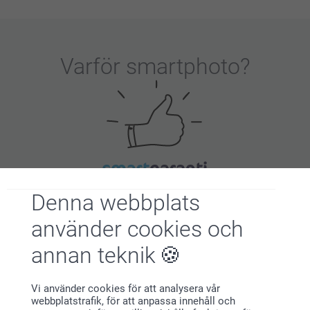
Varför
smartphoto
?
Nöjd kundgaranti
Denna webbplats
använder cookies och
annan teknik
Vi använder cookies för att analysera vår
webbplatstrafik, för att anpassa innehåll och