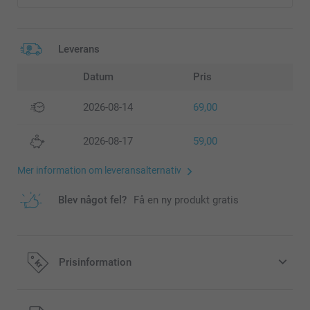
Leverans
Datum
Pris
2026-08-14
69,00
2026-08-17
59,00
Mer information om leveransalternativ
Blev något fel?
Få en ny produkt gratis
Prisinformation
Alla priser är i svenska kronor (SEK), inklusive moms och