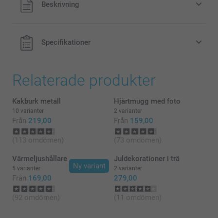
Beskrivning
exklusive porto.
Specifikationer
Relaterade produkter
Kakburk metall
Hjärtmugg med foto
10 varianter
2 varianter
Från
219,00
Från
159,00
(113 omdömen)
(73 omdömen)
Värmeljushållare
Juldekorationer i trä
Ny variant
5 varianter
2 varianter
Från
169,00
279,00
(92 omdömen)
(11 omdömen)