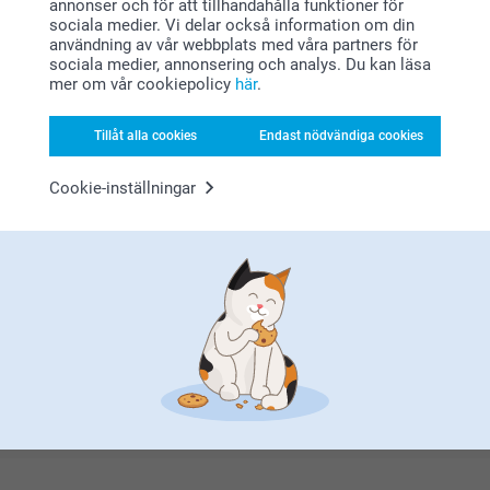
Bonus på alla dina köp
annonser och för att tillhandahålla funktioner för
sociala medier. Vi delar också information om din
användning av vår webbplats med våra partners för
sociala medier, annonsering och analys. Du kan läsa
mer om vår cookiepolicy
här
.
Tillåt alla cookies
Endast nödvändiga cookies
Cookie-inställningar
Letar du efter inspiration?
Förstklassig kundservice