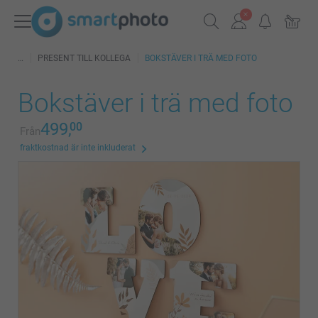
PRESENT TILL KOLLEGA
BOKSTÄVER I TRÄ MED FOTO
Bokstäver i trä med foto
499,
00
Från
fraktkostnad är inte inkluderat