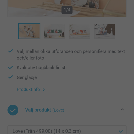
1/4
Välj mellan olika utföranden och personifiera med text
och/eller foto
Kvalitativ högblank finish
Ger glädje
Produktinfo
Välj produkt
(Love)