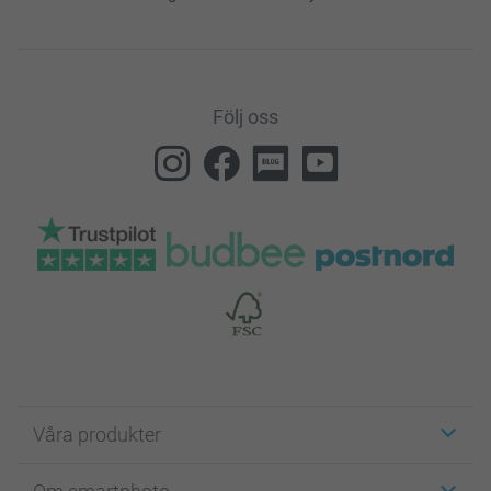
Följ oss
Våra produkter
Etiketter