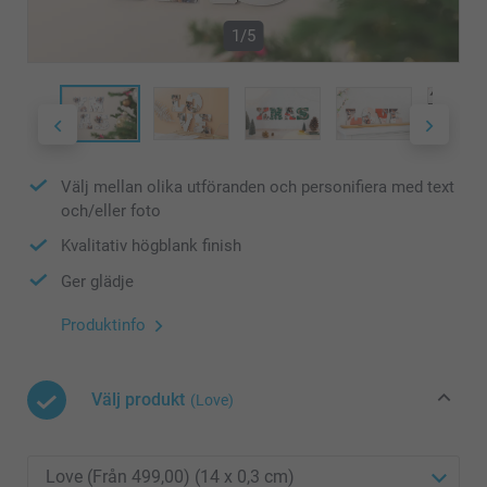
1/5
Välj mellan olika utföranden och personifiera med text
och/eller foto
Kvalitativ högblank finish
Ger glädje
Produktinfo
Välj produkt
(Love)