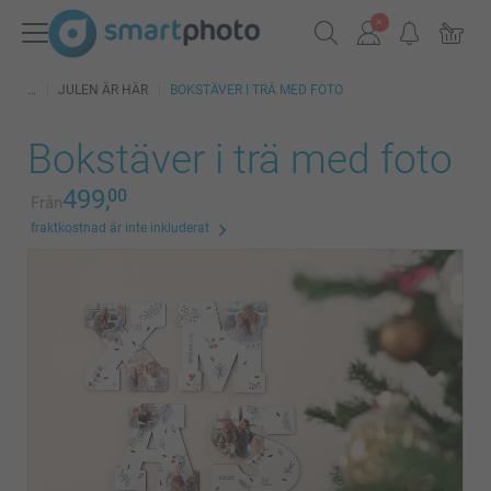
JULEN ÄR HÄR
BOKSTÄVER I TRÄ MED FOTO
Bokstäver i trä med foto
499,
00
Från
fraktkostnad är inte inkluderat