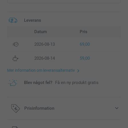
Leverans
Datum
Pris
2026-08-13
69,00
2026-08-14
59,00
Mer information om leveransalternativ
Blev något fel?
Få en ny produkt gratis
Prisinformation
Alla priser är i svenska kronor (SEK), inklusive moms och