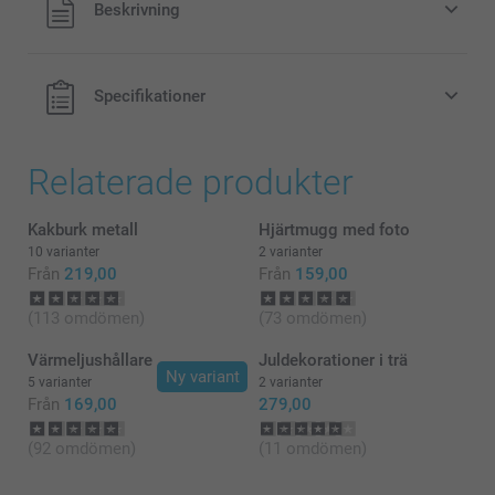
Beskrivning
exklusive porto.
Specifikationer
Relaterade produkter
Kakburk metall
Hjärtmugg med foto
10 varianter
2 varianter
Från
219,00
Från
159,00
(113 omdömen)
(73 omdömen)
Värmeljushållare
Juldekorationer i trä
Ny variant
5 varianter
2 varianter
Från
169,00
279,00
(92 omdömen)
(11 omdömen)