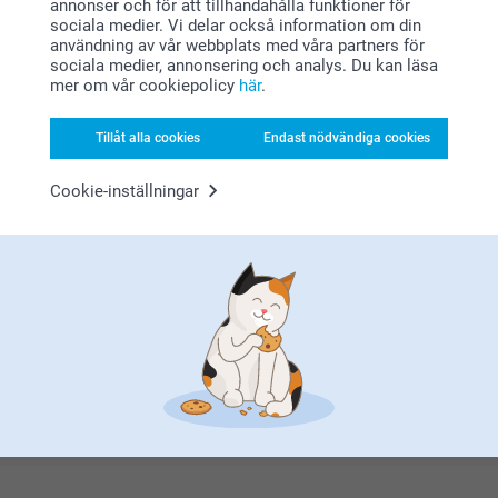
Bonus på alla dina köp
annonser och för att tillhandahålla funktioner för
sociala medier. Vi delar också information om din
användning av vår webbplats med våra partners för
sociala medier, annonsering och analys. Du kan läsa
mer om vår cookiepolicy
här
.
Tillåt alla cookies
Endast nödvändiga cookies
Cookie-inställningar
Letar du efter inspiration?
Förstklassig kundservice