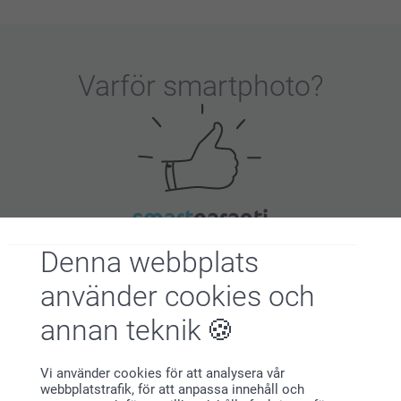
Varför
smartphoto
?
Nöjd kundgaranti
Denna webbplats
använder cookies och
annan teknik
Vi använder cookies för att analysera vår
webbplatstrafik, för att anpassa innehåll och