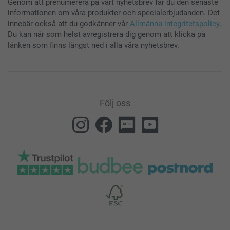
Genom att prenumerera på vårt nyhetsbrev får du den senaste
informationen om våra produkter och specialerbjudanden. Det
innebär också att du godkänner vår
Allmänna integritetspolicy
.
Du kan när som helst avregistrera dig genom att klicka på
länken som finns längst ned i alla våra nyhetsbrev.
Följ oss