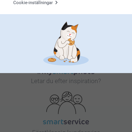
Cookie-inställningar
Bonus på alla dina köp
Letar du efter inspiration?