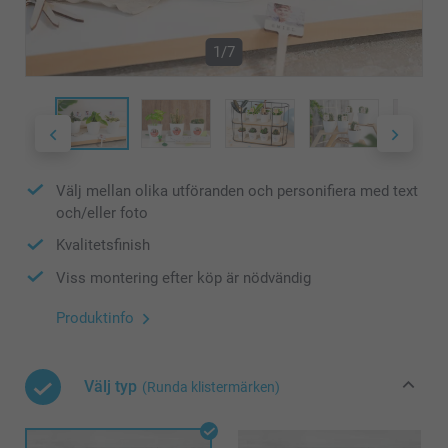
1/7
Välj mellan olika utföranden och personifiera med text
och/eller foto
Kvalitetsfinish
Viss montering efter köp är nödvändig
Produktinfo
Välj typ
(Runda klistermärken)