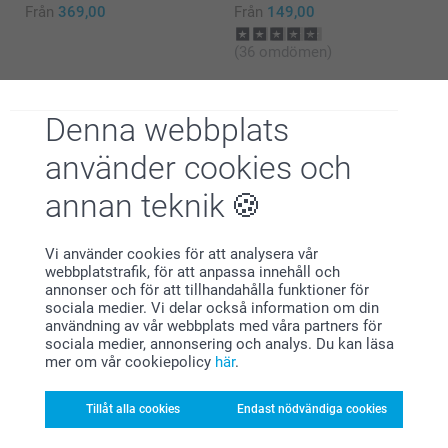
Från
369,00
Från
149,00
(36 omdömen)
Denna webbplats
använder cookies och
Varför
smartphoto
?
annan teknik
Vi använder cookies för att analysera vår
webbplatstrafik, för att anpassa innehåll och
annonser och för att tillhandahålla funktioner för
sociala medier. Vi delar också information om din
användning av vår webbplats med våra partners för
sociala medier, annonsering och analys. Du kan läsa
mer om vår cookiepolicy
här
.
Nöjd kundgaranti
Tillåt alla cookies
Endast nödvändiga cookies