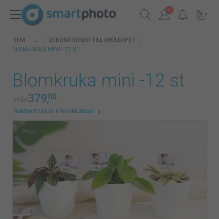
HEM
DEKORATIONER TILL BRÖLLOPET
BLOMKRUKA MINI - 12 ST
Blomkruka mini -12 st
379,
00
Från
fraktkostnad är inte inkluderat