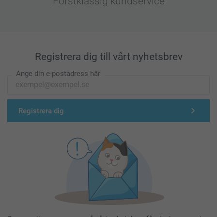
Förstklassig kundservice
Registrera dig till vårt nyhetsbrev
Ange din e-postadress här
Registrera dig