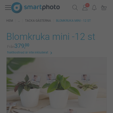
HEM
TACKA GÄSTERNA
BLOMKRUKA MINI - 12 ST
Blomkruka mini -12 st
379,
00
Från
fraktkostnad är inte inkluderat