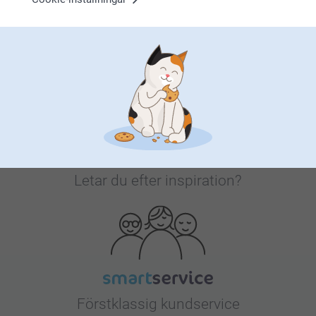
Bonus på alla dina köp
Letar du efter inspiration?
Förstklassig kundservice