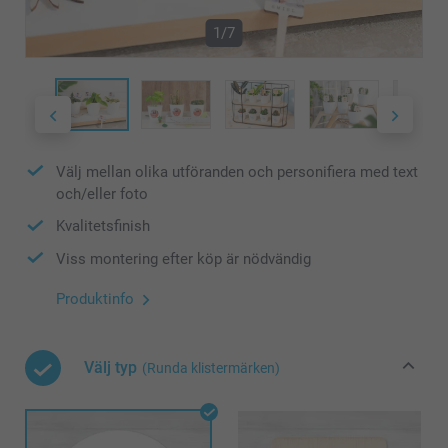
1/7
Välj mellan olika utföranden och personifiera med text
och/eller foto
Kvalitetsfinish
Viss montering efter köp är nödvändig
Produktinfo
Välj typ
(Runda klistermärken)