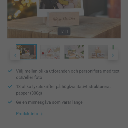
1/11
Välj mellan olika utföranden och personifiera med text
och/eller foto
13 olika lyxutskrifter på högkvalitativt strukturerat
papper (300g)
Ge en minnesgåva som varar länge
Produktinfo