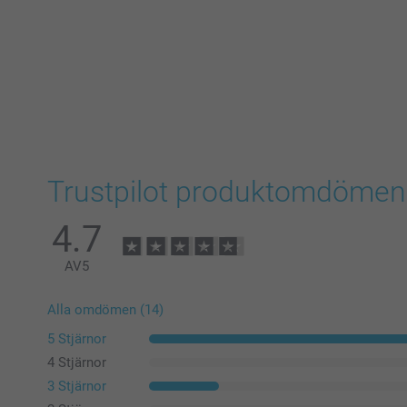
Trustpilot produktomdömen
4.7
AV
5
Alla omdömen (14)
5 Stjärnor
4 Stjärnor
3 Stjärnor