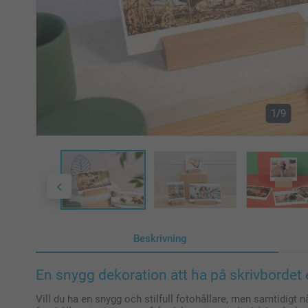
1/9
Beskrivning
En snygg dekoration att ha på skrivbordet e
Vill du ha en snygg och stilfull fotohållare, men samtidigt