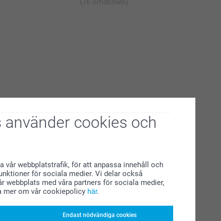
(76 omdömen)
 använder cookies och
a vår webbplatstrafik, för att anpassa innehåll och
funktioner för sociala medier. Vi delar också
r webbplats med våra partners för sociala medier,
a mer om vår cookiepolicy
här
.
Endast nödvändiga cookies