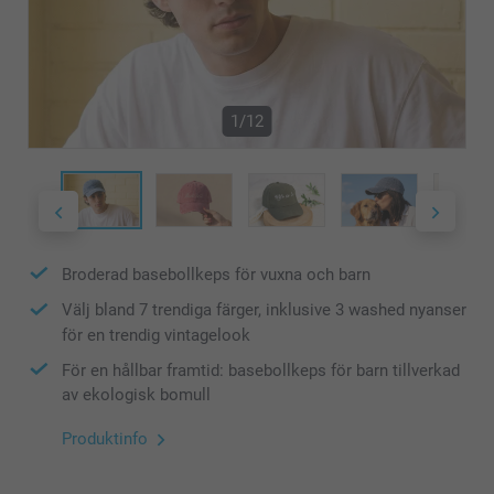
1/12
Broderad basebollkeps för vuxna och barn
Välj bland 7 trendiga färger, inklusive 3 washed nyanser
för en trendig vintagelook
För en hållbar framtid: basebollkeps för barn tillverkad
av ekologisk bomull
Produktinfo