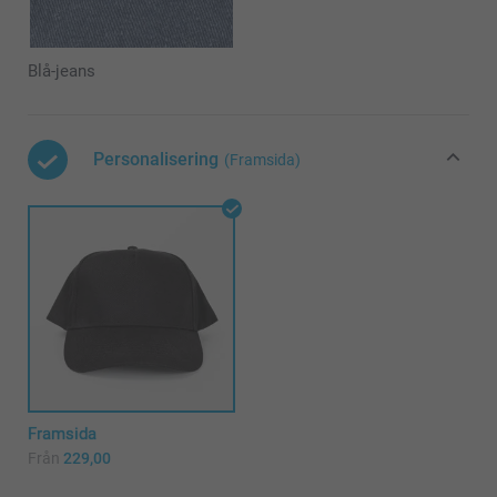
Blå-jeans
Personalisering
(Framsida)
Framsida
Från
229,00