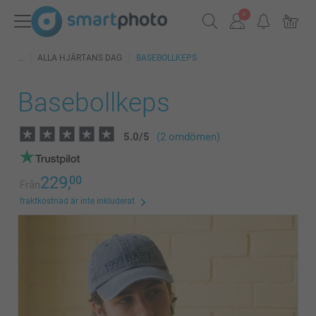
ALLA HJÄRTANS DAG
BASEBOLLKEPS
Basebollkeps
5.0
/
5
(2 omdömen)
229,
00
Från
fraktkostnad är inte inkluderat