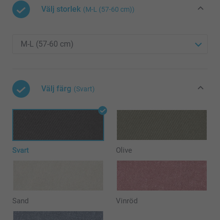
Välj storlek
(M-L (57-60 cm))
Välj färg
(Svart)
Svart
Olive
Sand
Vinröd