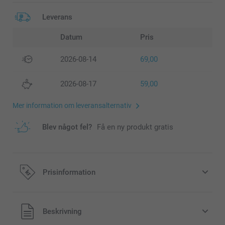
Leverans
Datum
Pris
2026-08-14
69,00
2026-08-17
59,00
Mer information om leveransalternativ
Blev något fel?
Få en ny produkt gratis
Prisinformation
Alla priser är i svenska kronor (SEK), inklusive moms och
Beskrivning
exklusive porto.