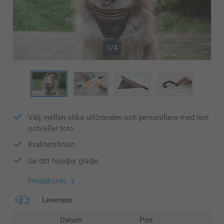
1/4
Välj mellan olika utföranden och personifiera med text
och/eller foto
Kvalitetsfinish
Ge ditt husdjur glädje
Produktinfo
Leverans
Datum
Pris