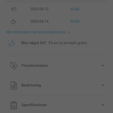
2026-08-13
69,00
2026-08-14
59,00
Mer information om leveransalternativ
Blev något fel?
Få en ny produkt gratis
Prisinformation
Alla priser är i svenska kronor (SEK), inklusive moms och
Beskrivning
exklusive porto.
Specifikationer