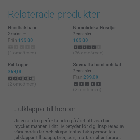
Relaterade produkter
Hundhalsband
Namnbricka Husdjur
2 varianter
2 varianter
Från
199,00
109,00
(1 omdömen)
(36 omdömen)
Rullkoppel
Sovmatta hund och katt
359,00
2 varianter
Från
299,00
(2 omdömen)
(2 omdömen)
Julklappar till honom
Julen är den perfekta tiden på året att visa hur
mycket männen i ditt liv betyder för dig! Inspireras av
våra produkter och skapa fantastiska personliga
julklappar till pappa, bror, son, morbror eller farbror.