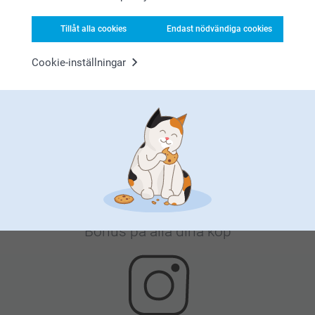
Tillåt alla cookies
Endast nödvändiga cookies
Cookie-inställningar
Nöjd kundgaranti
Bonus på alla dina köp