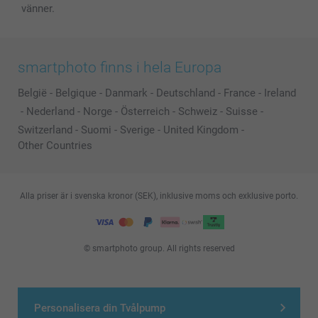
vänner.
smartphoto finns i hela Europa
België
-
Belgique
-
Danmark
-
Deutschland
-
France
-
Ireland
-
Nederland
-
Norge
-
Österreich
-
Schweiz
-
Suisse
-
Switzerland
-
Suomi
-
Sverige
-
United Kingdom
-
Other Countries
Alla priser är i svenska kronor (SEK), inklusive moms och exklusive porto.
© smartphoto group. All rights reserved
Personalisera din Tvålpump