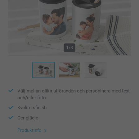
1/3
Välj mellan olika utföranden och personifiera med text
och/eller foto
Kvalitetsfinish
Ger glädje
Produktinfo