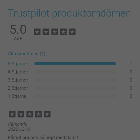
Trustpilot produktomdömen
5.0
AV
5
Alla omdömen (1)
5 Stjärnor
1
4 Stjärnor
0
3 Stjärnor
0
2 Stjärnor
0
1 Stjärna
0
Råmonth,
2022-12-16
Riktigt bra och så nöjd med dom !