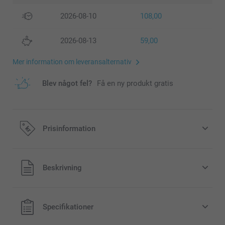
2026-08-10
108,00
2026-08-13
59,00
Mer information om leveransalternativ
Blev något fel?
Få en ny produkt gratis
Prisinformation
Alla priser är i svenska kronor (SEK), inklusive moms och
Beskrivning
exklusive porto.
Specifikationer