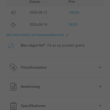
Datum
Pris
2026-08-12
108,00
2026-08-14
59,00
Mer information om leveransalternativ
Blev något fel?
Få en ny produkt gratis
Prisinformation
Alla priser är i svenska kronor (SEK), inklusive moms och
Beskrivning
exklusive porto.
Specifikationer