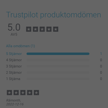
Trustpilot produktomdömen
5.0
AV
5
Alla omdömen (1)
5 Stjärnor
1
4 Stjärnor
0
3 Stjärnor
0
2 Stjärnor
0
1 Stjärna
0
Råmonth,
2022-12-16