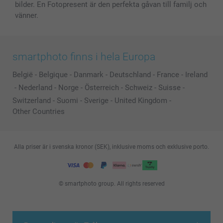
bilder. En Fotopresent är den perfekta gåvan till familj och
vänner.
smartphoto finns i hela Europa
België
-
Belgique
-
Danmark
-
Deutschland
-
France
-
Ireland
-
Nederland
-
Norge
-
Österreich
-
Schweiz
-
Suisse
-
Switzerland
-
Suomi
-
Sverige
-
United Kingdom
-
Other Countries
Alla priser är i svenska kronor (SEK), inklusive moms och exklusive porto.
© smartphoto group. All rights reserved