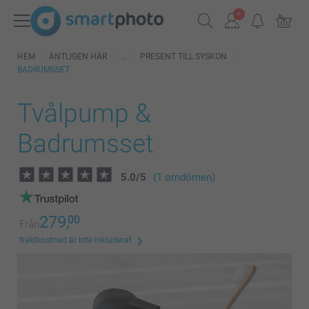
HEM
ÄNTLIGEN HÄR
PRESENT TILL SYSKON
BADRUMSSET
Tvålpump &
Badrumsset
5.0
/
5
(1 omdömen)
279,
00
Från
fraktkostnad är inte inkluderat