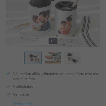
1/3
Välj mellan olika utföranden och personifiera med text
och/eller foto
Kvalitetsfinish
Ger glädje
Produktinfo