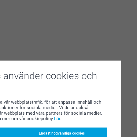
 använder cookies och
a vår webbplatstrafik, för att anpassa innehåll och
funktioner för sociala medier. Vi delar också
r webbplats med våra partners för sociala medier,
a mer om vår cookiepolicy
här
.
Endast nödvändiga cookies