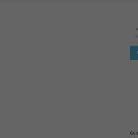
A
Gen