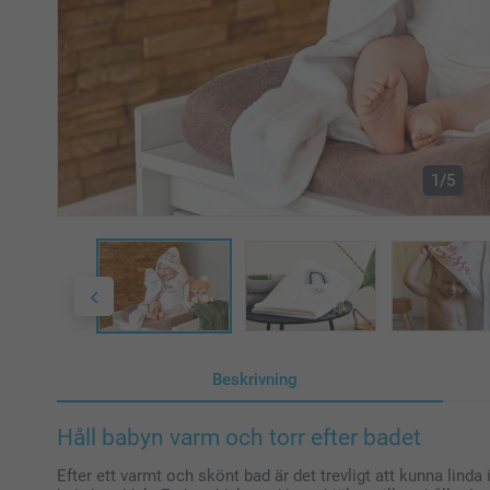
1/5
Beskrivning
Håll babyn varm och torr efter badet
Efter ett varmt och skönt bad är det trevligt att kunna linda