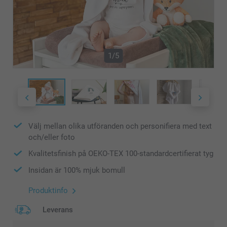
1/5
Välj mellan olika utföranden och personifiera med text
och/eller foto
Kvalitetsfinish på OEKO-TEX 100-standardcertifierat tyg
Insidan är 100% mjuk bomull
Produktinfo
Leverans