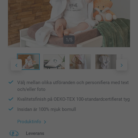
1/5
Välj mellan olika utföranden och personifiera med text
och/eller foto
Kvalitetsfinish på OEKO-TEX 100-standardcertifierat tyg
Insidan är 100% mjuk bomull
Produktinfo
Leverans