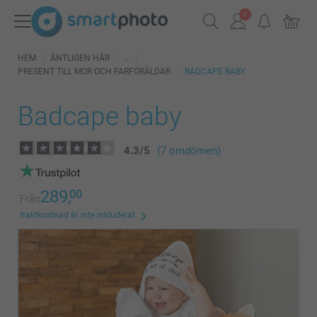
HEM
ÄNTLIGEN HÄR
PRESENT TILL MOR OCH FARFÖRÄLDAR
BADCAPE BABY
Badcape baby
4.3
/
5
(7 omdömen)
289,
00
Från
fraktkostnad är inte inkluderat