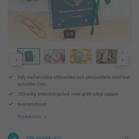
1/9
Välj mellan olika utföranden och personifiera med text
och/eller foto
160-sidig anteckningsbok med grått rutigt papper
Kvalitetsfinish
Produktinfo
Välj storlek
(A5)