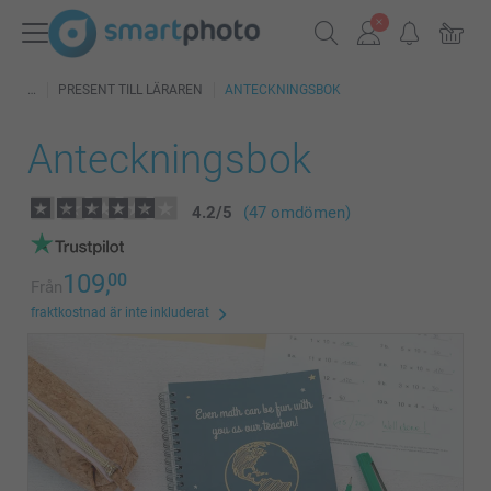
PRESENT TILL LÄRAREN
ANTECKNINGSBOK
Anteckningsbok
4.2
/
5
(47 omdömen)
109,
00
Från
fraktkostnad är inte inkluderat