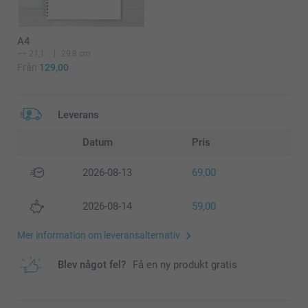
A4
21,1
29,8 cm
Från
129,00
Leverans
Datum
Pris
2026-08-13
69,00
2026-08-14
59,00
Mer information om leveransalternativ
Blev något fel?
Få en ny produkt gratis