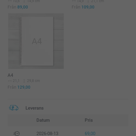
10,6
14,9 cm
14,9
21,1 cm
Från
89,00
Från
109,00
A4
21,1
29,8 cm
Från
129,00
Leverans
Datum
Pris
2026-08-13
69,00