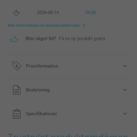
2026-08-14
59,00
Mer information om leveransalternativ
Blev något fel?
Få en ny produkt gratis
Prisinformation
Alla priser är i svenska kronor (SEK), inklusive moms och
Beskrivning
exklusive porto.
Specifikationer