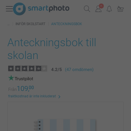
INFÖR SKOLSTART
ANTECKNINGSBOK
Anteckningsbok till
skolan
4.2
/
5
(47 omdömen)
109,
00
Från
fraktkostnad är inte inkluderat