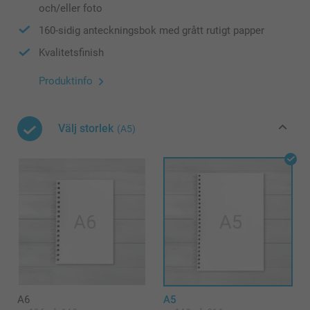
och/eller foto
160-sidig anteckningsbok med grått rutigt papper
Kvalitetsfinish
Produktinfo
Välj storlek
(A5)
A6
A5