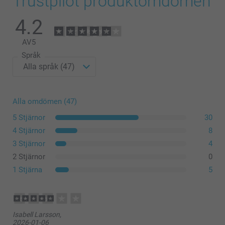
Trustpilot produktomdömen
4.2
AV
5
Språk
Alla omdömen (47)
5 Stjärnor
30
4 Stjärnor
8
3 Stjärnor
4
2 Stjärnor
0
1 Stjärna
5
Isabell Larsson,
2026-01-06