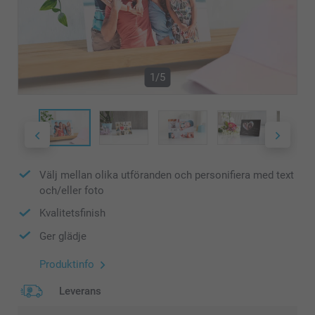
1/5
Välj mellan olika utföranden och personifiera med text
och/eller foto
Kvalitetsfinish
Ger glädje
Produktinfo
Leverans