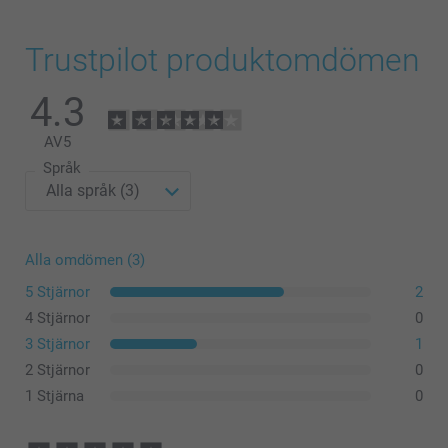
Trustpilot produktomdömen
4.3
AV
5
Språk
Alla omdömen (3)
5 Stjärnor
2
4 Stjärnor
0
3 Stjärnor
1
2 Stjärnor
0
1 Stjärna
0