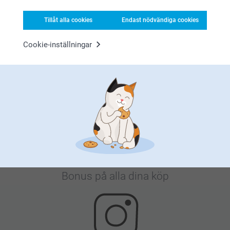
Tillåt alla cookies
Endast nödvändiga cookies
Cookie-inställningar
Nöjd kundgaranti
Bonus på alla dina köp