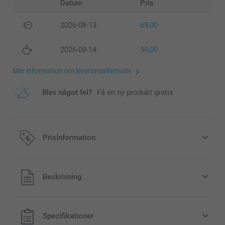
Datum
Pris
2026-08-13
69,00
2026-08-14
59,00
Mer information om leveransalternativ
Blev något fel?
Få en ny produkt gratis
Prisinformation
Alla priser är i svenska kronor (SEK), inklusive moms och
Beskrivning
exklusive porto.
Specifikationer