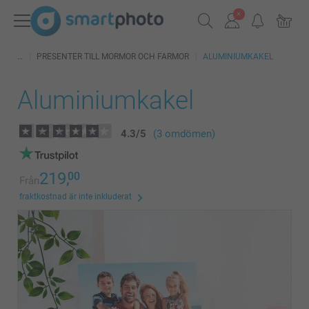
PRESENTER TILL MORMOR OCH FARMOR
ALUMINIUMKAKEL
Aluminiumkakel
4.3
/
5
(3 omdömen)
219,
00
Från
fraktkostnad är inte inkluderat