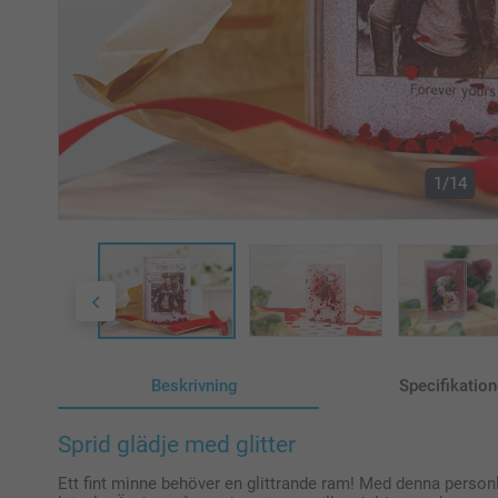
1/14
Beskrivning
Specifikation
Sprid glädje med glitter
Ett fint minne behöver en glittrande ram! Med denna personli