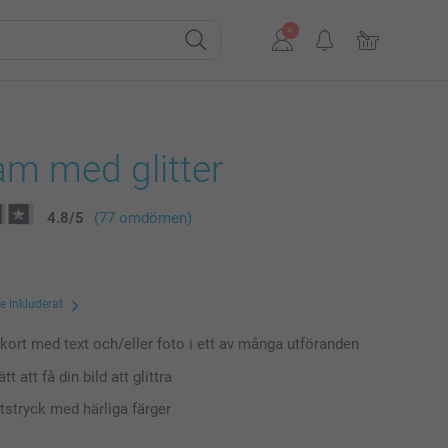
am med glitter
4.8
/
5
(77 omdömen)
te inkluderat
 kort med text och/eller foto i ett av många utföranden
ätt att få din bild att glittra
tstryck med härliga färger