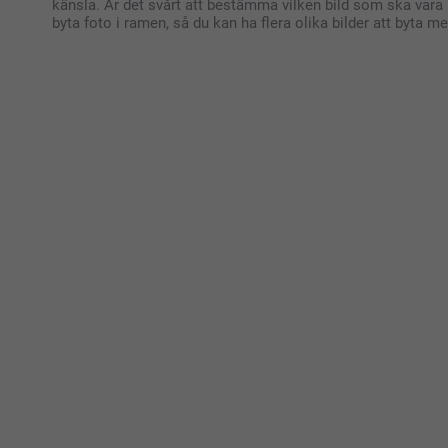
känsla. Är det svårt att bestämma vilken bild som ska vara i
byta foto i ramen, så du kan ha flera olika bilder att byta me