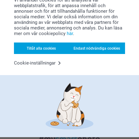
Vi använder cookies för att analysera vår
webbplatstrafik, för att anpassa innehåll och
annonser och för att tillhandahålla funktioner för
sociala medier. Vi delar också information om din
användning av vår webbplats med våra partners för
sociala medier, annonsering och analys. Du kan läsa
mer om vår cookiepolicy
här
.
Nöjd kundgaranti
Tillåt alla cookies
Endast nödvändiga cookies
Cookie-inställningar
Bonus på alla dina köp