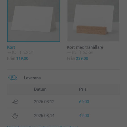
Kort
Kort med trähållare
8,5
5,5 cm
8,5
5,5 cm
Från
119,00
Från
239,00
Leverans
Datum
Pris
2026-08-12
69,00
2026-08-14
49,00