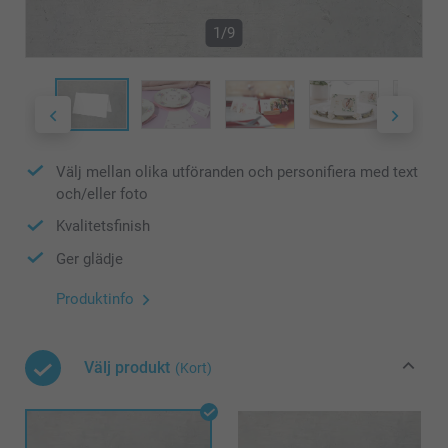
1/9
Välj mellan olika utföranden och personifiera med text
och/eller foto
Kvalitetsfinish
Ger glädje
Produktinfo
Välj produkt
(Kort)