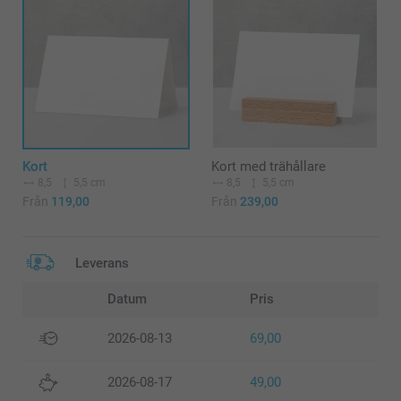
Kort
Kort med trähållare
8,5
5,5 cm
8,5
5,5 cm
Från
119,00
Från
239,00
Leverans
Datum
Pris
2026-08-13
69,00
2026-08-17
49,00