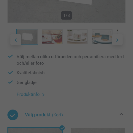
1/8
Välj mellan olika utföranden och personifiera med text
och/eller foto
Kvalitetsfinish
Ger glädje
Produktinfo
Välj produkt
(Kort)