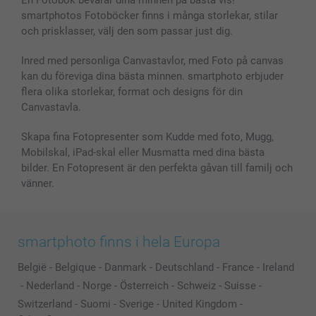
En Fotobok bevarar dina minnen på bästa vis!
Skal till Mobil & Surfplatta
Sitemap
smartbonus
smartphotos Fotoböcker finns i många storlekar, stilar
MyNameBook
Villkor och garantier
Priser & betalning
och prisklasser, välj den som passar just dig.
Fotoalmanackor & Fotoagenda
Investor Relations
Status på beställningar
Fotoramar & Tillbehör
Inred med personliga Canvastavlor, med Foto på canvas
kan du föreviga dina bästa minnen. smartphoto erbjuder
Presentkort
flera olika storlekar, format och designs för din
Alla fotoprodukter
Canvastavla.
Skapa fina Fotopresenter som Kudde med foto, Mugg,
Mobilskal, iPad-skal eller Musmatta med dina bästa
bilder. En Fotopresent är den perfekta gåvan till familj och
vänner.
smartphoto finns i hela Europa
België
-
Belgique
-
Danmark
-
Deutschland
-
France
-
Ireland
-
Nederland
-
Norge
-
Österreich
-
Schweiz
-
Suisse
-
Switzerland
-
Suomi
-
Sverige
-
United Kingdom
-