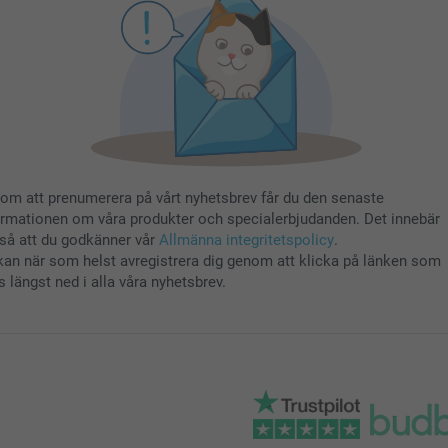
om att prenumerera på vårt nyhetsbrev får du den senaste
ormationen om våra produkter och specialerbjudanden. Det innebär
så att du godkänner vår
Allmänna integritetspolicy
.
kan när som helst avregistrera dig genom att klicka på länken som
s längst ned i alla våra nyhetsbrev.