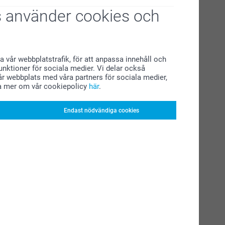
 använder cookies och
a vår webbplatstrafik, för att anpassa innehåll och
funktioner för sociala medier. Vi delar också
r webbplats med våra partners för sociala medier,
a mer om vår cookiepolicy
här
.
Endast nödvändiga cookies