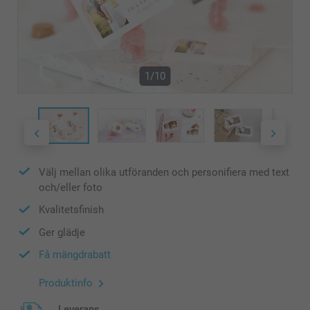
1/10
Välj mellan olika utföranden och personifiera med text
och/eller foto
Kvalitetsfinish
Ger glädje
Få mängdrabatt
Produktinfo
Leverans