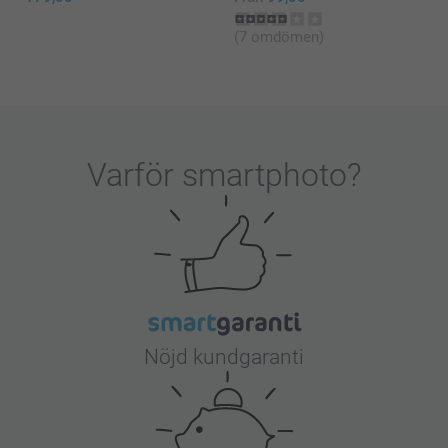
(7 omdömen)
Varför
smartphoto
?
Nöjd kundgaranti