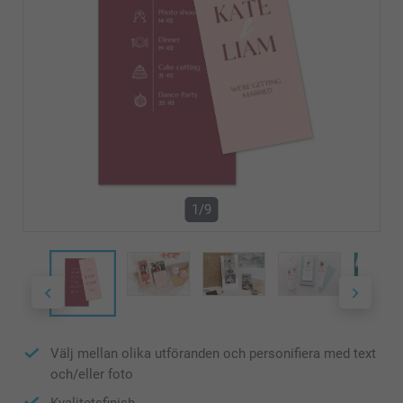
1/9
Välj mellan olika utföranden och personifiera med text
och/eller foto
Kvalitetsfinish