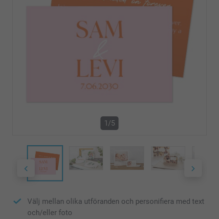
1/5
Välj mellan olika utföranden och personifiera med text
och/eller foto