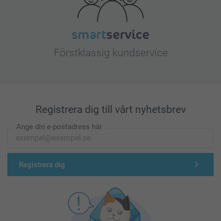
Förstklassig kundservice
Registrera dig till vårt nyhetsbrev
Ange din e-postadress här
Registrera dig