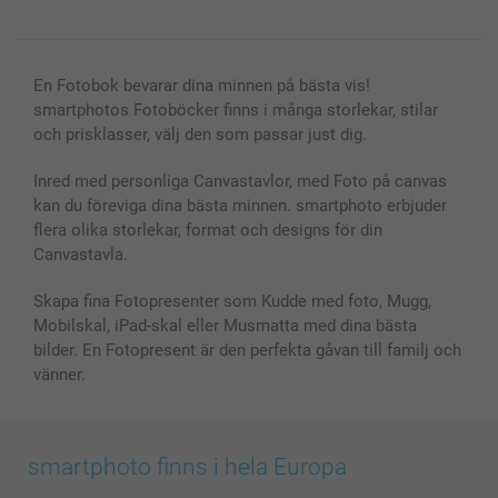
Alla fotoprodukter
En Fotobok bevarar dina minnen på bästa vis!
smartphotos Fotoböcker finns i många storlekar, stilar
och prisklasser, välj den som passar just dig.
Inred med personliga Canvastavlor, med Foto på canvas
kan du föreviga dina bästa minnen. smartphoto erbjuder
flera olika storlekar, format och designs för din
Canvastavla.
Skapa fina Fotopresenter som Kudde med foto, Mugg,
Mobilskal, iPad-skal eller Musmatta med dina bästa
bilder. En Fotopresent är den perfekta gåvan till familj och
vänner.
smartphoto finns i hela Europa