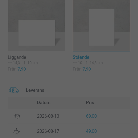
Liggande
Stående
14,3
10 cm
10
14,3 cm
Från
7,90
Från
7,90
Leverans
Datum
Pris
2026-08-13
69,00
2026-08-17
49,00