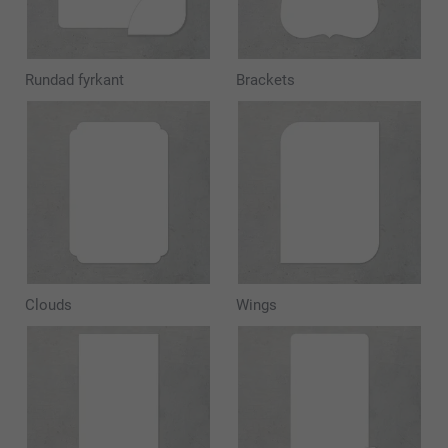
Rundad fyrkant
Brackets
Clouds
Wings