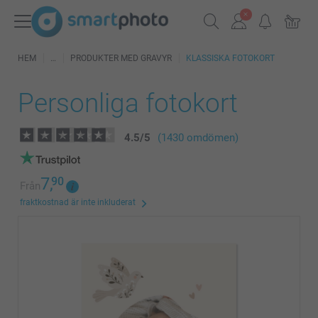
HEM
PRODUKTER MED GRAVYR
KLASSISKA FOTOKORT
Personliga fotokort
4.5
/
5
(1430 omdömen)
7,
90
Från
fraktkostnad är inte inkluderat