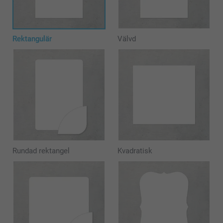
Rektangulär
Välvd
Rundad rektangel
Kvadratisk