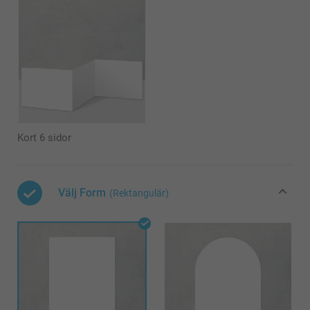
Kort 6 sidor
Välj Form
(Rektangulär)