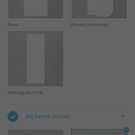
Pano
Rundad panorama
Rektangulär smal
Välj format
(Stående)