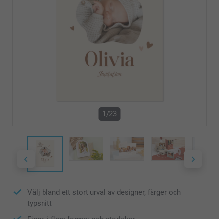
1/23
Välj bland ett stort urval av designer, färger och
typsnitt
Finns i flera former och storlekar