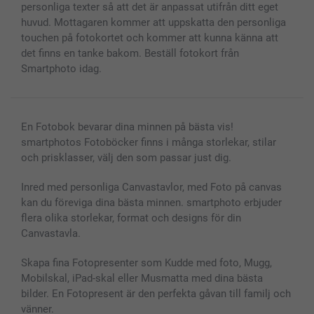
personliga texter så att det är anpassat utifrån ditt eget
huvud. Mottagaren kommer att uppskatta den personliga
touchen på fotokortet och kommer att kunna känna att
det finns en tanke bakom. Beställ fotokort från
Smartphoto idag.
En Fotobok bevarar dina minnen på bästa vis!
smartphotos Fotoböcker finns i många storlekar, stilar
och prisklasser, välj den som passar just dig.
Inred med personliga Canvastavlor, med Foto på canvas
kan du föreviga dina bästa minnen. smartphoto erbjuder
flera olika storlekar, format och designs för din
Canvastavla.
Skapa fina Fotopresenter som Kudde med foto, Mugg,
Mobilskal, iPad-skal eller Musmatta med dina bästa
bilder. En Fotopresent är den perfekta gåvan till familj och
vänner.