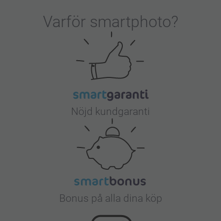
Varför
smartphoto
?
Nöjd kundgaranti
Bonus på alla dina köp