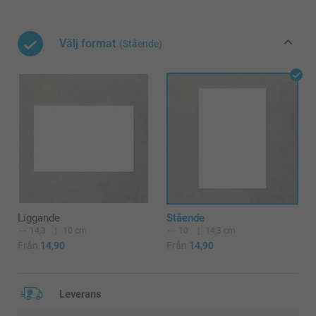
Välj format
(Stående)
Liggande
Stående
14,3
10 cm
10
14,3 cm
Från
14,90
Från
14,90
Leverans