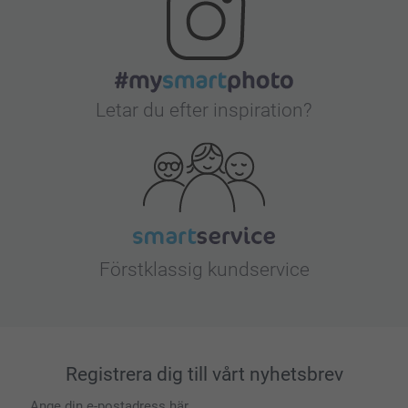
Letar du efter inspiration?
Förstklassig kundservice
Registrera dig till vårt nyhetsbrev
Ange din e-postadress här