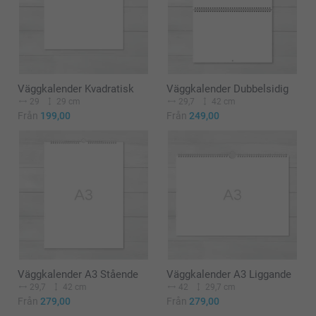
Väggkalender Kvadratisk
Väggkalender Dubbelsidig
29
29 cm
29,7
42 cm
Från
199,00
Från
249,00
Väggkalender A3 Stående
Väggkalender A3 Liggande
29,7
42 cm
42
29,7 cm
Från
279,00
Från
279,00