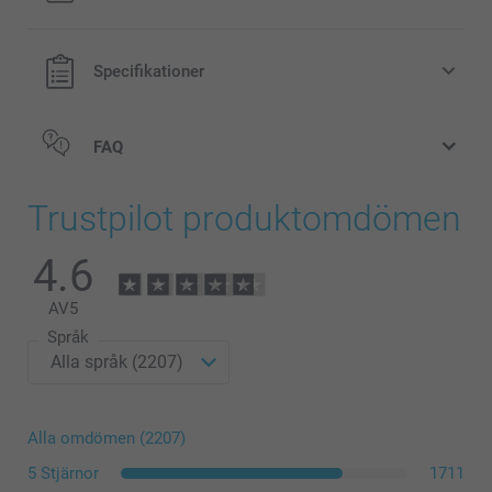
Specifikationer
FAQ
Trustpilot produktomdömen
4.6
AV
5
Språk
Alla omdömen (2207)
5 Stjärnor
1711