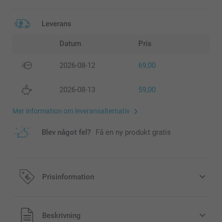
Leverans
Datum
Pris
2026-08-12
69,00
2026-08-13
59,00
Mer information om leveransalternativ
Blev något fel?
Få en ny produkt gratis
Prisinformation
Alla priser är i svenska kronor (SEK), inklusive moms och
Beskrivning
exklusive porto.