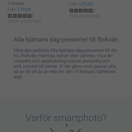
7 varianter
Från
179,00
Från
119,00
(166 omdömen)
(1454 omdömen)
Alla hjärtans dag-presenter till flickvän
Hitta den perfekta Alla hjärtans dag-presenten till din
fru, flickvän, mamma, syster eller väninna. Visa din
omtanke och uppskattning med en personlig och
unik present till henne. Vi har gåvor som passar alla,
så se till att du är redo för den 14 februari, kärlekens
dag!
Varför
smartphoto
?