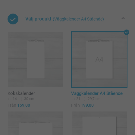
Välj produkt
(Väggkalender A4 Stående)
Kökskalender
Väggkalender A4 Stående
14
30 cm
21
29,7 cm
Från
159,00
Från
199,00