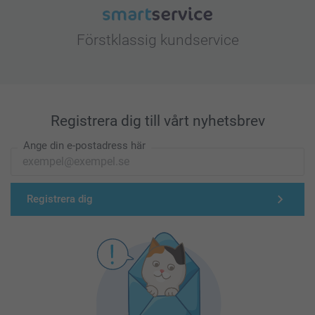
Förstklassig kundservice
Registrera dig till vårt nyhetsbrev
Ange din e-postadress här
Registrera dig