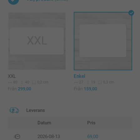
XXL
Enkel
80
40
27
19
0,2 cm
0,3 cm
Från
299,00
Från
159,00
Leverans
Datum
Pris
2026-08-13
69,00