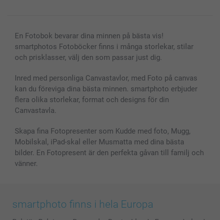
En Fotobok bevarar dina minnen på bästa vis!
smartphotos Fotoböcker finns i många storlekar, stilar
och prisklasser, välj den som passar just dig.
Inred med personliga Canvastavlor, med Foto på canvas
kan du föreviga dina bästa minnen. smartphoto erbjuder
flera olika storlekar, format och designs för din
Canvastavla.
Skapa fina Fotopresenter som Kudde med foto, Mugg,
Mobilskal, iPad-skal eller Musmatta med dina bästa
bilder. En Fotopresent är den perfekta gåvan till familj och
vänner.
smartphoto finns i hela Europa