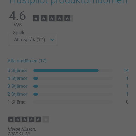
4.6
AV
5
Språk
Alla omdömen (17)
5 Stjärnor
14
4 Stjärnor
1
3 Stjärnor
1
2 Stjärnor
1
1 Stjärna
0
Margit Nilsson,
2025-01-28