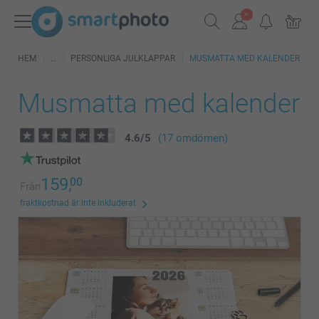
HEM
PERSONLIGA JULKLAPPAR
MUSMATTA MED KALENDER
Musmatta med kalender
4.6
/
5
(17 omdömen)
159,
00
Från
fraktkostnad är inte inkluderat