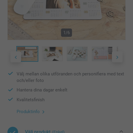
1/6
Välj mellan olika utföranden och personifiera med text
och/eller foto
Hantera dina dagar enkelt
Kvalitetsfinish
Produktinfo
Välj produkt
(Enkel)