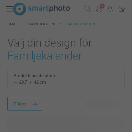
HEM
FAMILJEKALENDER
VÄLJ DIN DESIGN
Välj din design för
Familjekalender
Produktspecifikation:
29,7
42 cm
Filters
24 tillgänglig design