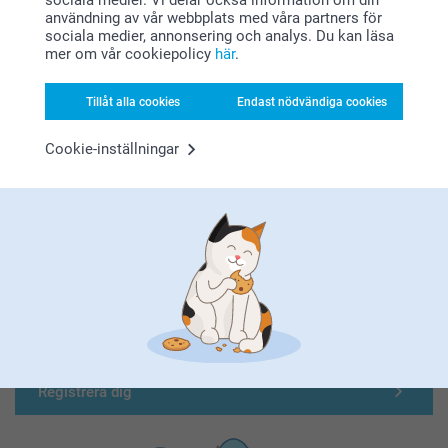
sociala medier. Vi delar också information om din
användning av vår webbplats med våra partners för
sociala medier, annonsering och analys. Du kan läsa
mer om vår cookiepolicy
här
.
Tillåt alla cookies
Endast nödvändiga cookies
Cookie-inställningar
Förstklassig kundservice
Registrera dig till vårt nyhetsbrev
Ange din e-postadress här
Registrera dig