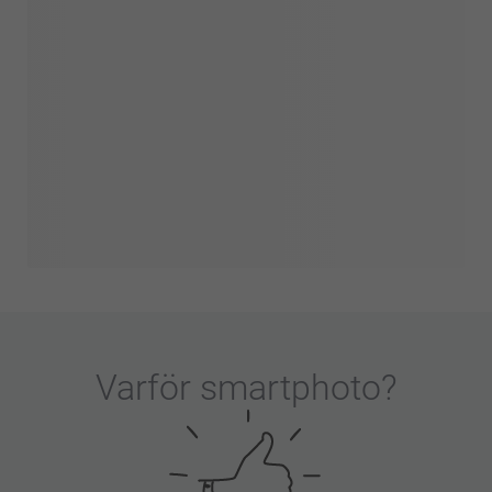
Varför
smartphoto
?