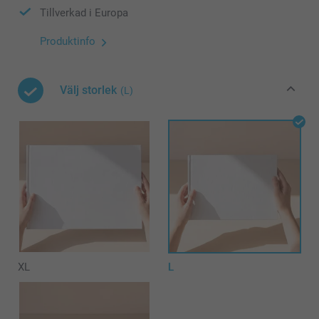
Tillverkad i Europa
Produktinfo
Välj storlek
(L)
XL
L