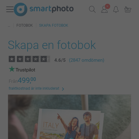
FOTOBOK
SKAPA FOTOBOK
Skapa en fotobok
4.6
/
5
(2847 omdömen)
499,
00
Från
fraktkostnad är inte inkluderat