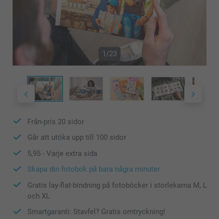
1/23
Från-pris
20
sidor
Går att utöka upp till
100
sidor
5,95
- Varje extra sida
Skapa din fotobok på bara några minuter
Gratis lay-flat-bindning på fotoböcker i storlekarna M, L
och XL
Smartgaranti: Stavfel? Gratis omtryckning!