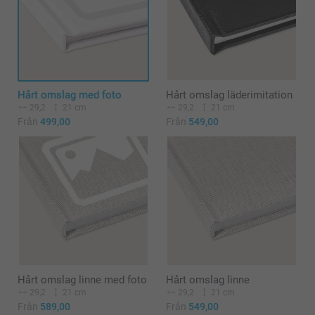
Hårt omslag med foto
Hårt omslag läderimitation
29,2
21 cm
29,2
21 cm
Från
499,00
Från
549,00
Hårt omslag linne med foto
Hårt omslag linne
29,2
21 cm
29,2
21 cm
Från
589,00
Från
549,00