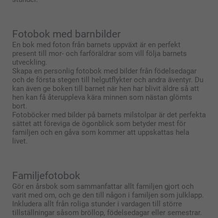
Fotobok med barnbilder
En bok med foton från barnets uppväxt är en perfekt
present till mor- och farföräldrar som vill följa barnets
utveckling.
Skapa en personlig fotobok med bilder från födelsedagar
och de första stegen till helgutflykter och andra äventyr. Du
kan även ge boken till barnet när hen har blivit äldre så att
hen kan få återuppleva kära minnen som nästan glömts
bort.
Fotoböcker med bilder på barnets milstolpar är det perfekta
sättet att föreviga de ögonblick som betyder mest för
familjen och en gåva som kommer att uppskattas hela
livet.
Familjefotobok
Gör en årsbok som sammanfattar allt familjen gjort och
varit med om, och ge den till någon i familjen som julklapp.
Inkludera allt från roliga stunder i vardagen till större
tillställningar såsom bröllop, födelsedagar eller semestrar.