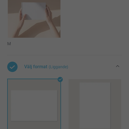
M
Välj format
(Liggande)