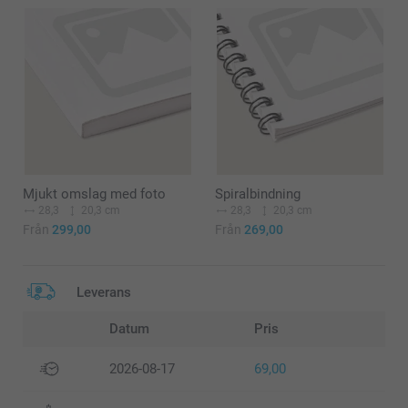
Mjukt omslag med foto
Spiralbindning
28,3
20,3 cm
28,3
20,3 cm
Från
299,00
Från
269,00
Leverans
Datum
Pris
2026-08-17
69,00