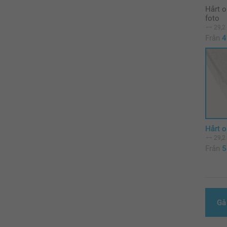
Hårt 
foto
29,2
Från
4
Hårt o
29,2
Från
5
Gå 