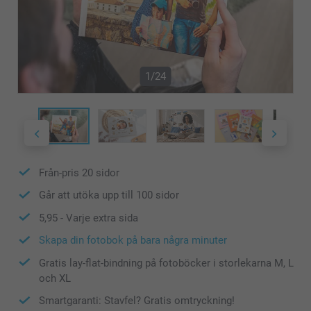
1/24
Från-pris
20
sidor
Går att utöka upp till
100
sidor
5,95
- Varje extra sida
Skapa din fotobok på bara några minuter
Gratis lay-flat-bindning på fotoböcker i storlekarna M, L
och XL
Smartgaranti: Stavfel? Gratis omtryckning!