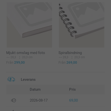
Mjukt omslag med foto
Spiralbindning
28,3
20,3 cm
28,3
20,3 cm
Från
299,00
Från
269,00
Leverans
Datum
Pris
2026-08-17
69,00