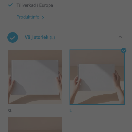
Tillverkad i Europa
Produktinfo
Välj storlek
(L)
XL
L