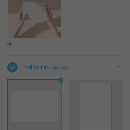
M
Välj format
(Liggande)