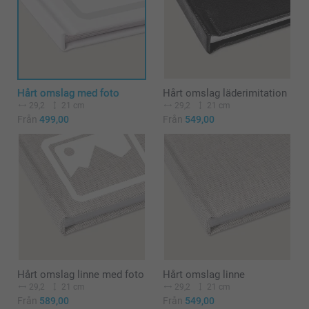
Hårt omslag med foto
Hårt omslag läderimitation
29,2
21 cm
29,2
21 cm
Från
499,00
Från
549,00
Hårt omslag linne med foto
Hårt omslag linne
29,2
21 cm
29,2
21 cm
Från
589,00
Från
549,00