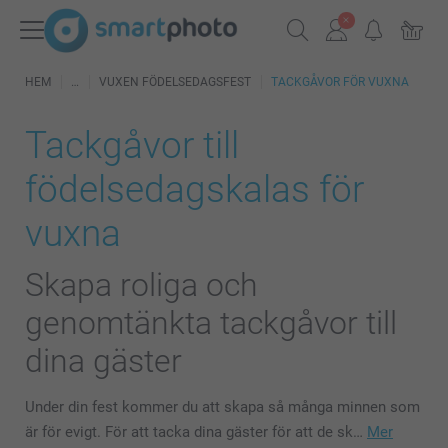
HEM
VUXEN FÖDELSEDAGSFEST
TACKGÅVOR FÖR VUXNA
Tackgåvor till
födelsedagskalas för
vuxna
Skapa roliga och
genomtänkta tackgåvor till
dina gäster
Under din fest kommer du att skapa så många minnen som
är för evigt. För att tacka dina gäster för att de sk…
Mer