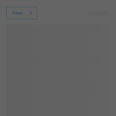
Filters
39 produkter